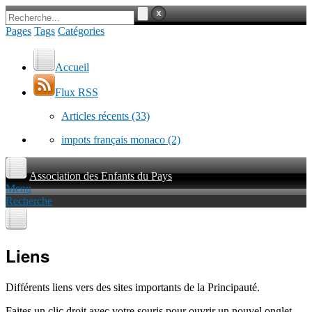
Pages
Tags
Catégories
Accueil
Flux RSS
Articles récents
(33)
impots français monaco
(2)
Association des Enfants du Pays
Menu
Recherche
Liens
Différents liens vers des sites importants de la Principauté.
Faites un clic droit avec votre souris pour ouvrir un nouvel onglet.